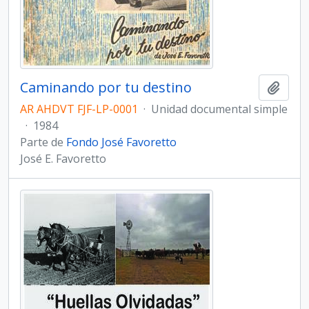
Caminando por tu destino
Añadi
AR AHDVT FJF-LP-0001
·
Unidad documental simple
·
1984
Parte de
Fondo José Favoretto
José E. Favoretto