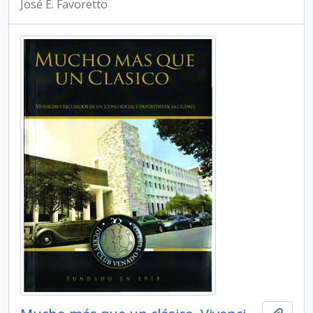
José E. Favoretto