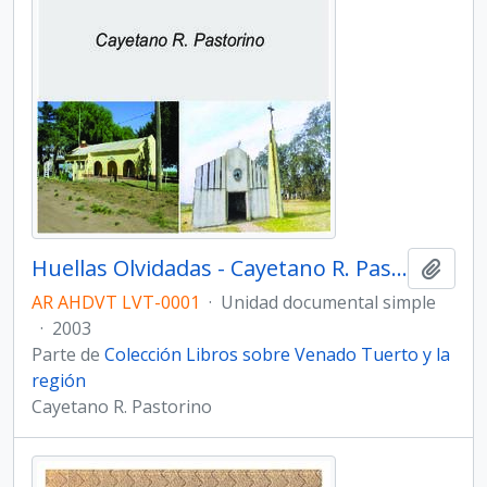
Huellas Olvidadas - Cayetano R. Pastorino
Añadi
AR AHDVT LVT-0001
·
Unidad documental simple
·
2003
Parte de
Colección Libros sobre Venado Tuerto y la
región
Cayetano R. Pastorino