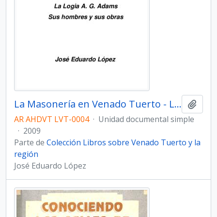
La Masonería en Venado Tuerto - La Logia A. G. Adams Sus hombres y sus obras
Añadi
AR AHDVT LVT-0004
·
Unidad documental simple
·
2009
Parte de
Colección Libros sobre Venado Tuerto y la
región
José Eduardo López