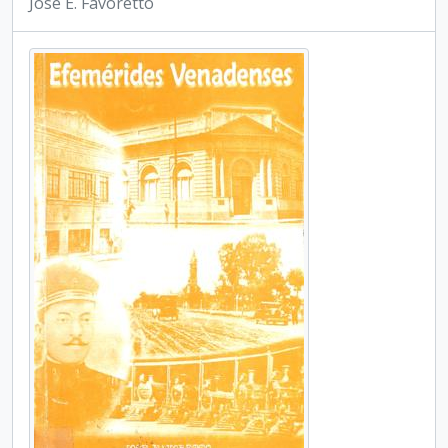
José E. Favoretto