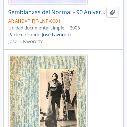
Semblanzas del Normal - 90 Aniversario
Añadi
AR AHDVT FJF-LNP-0001
·
Unidad documental simple
·
2006
Parte de
Fondo José Favoretto
José E. Favoretto