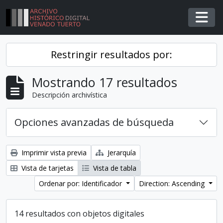
Skip to main content
Togg
Restringir resultados por:
Mostrando 17 resultados
Descripción archivística
Opciones avanzadas de búsqueda
Imprimir vista previa
Jerarquía
Vista de tarjetas
Vista de tabla
Ordenar por: Identificador
Direction: Ascending
14 resultados con objetos digitales