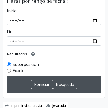
Filtrar por rango de fecha :
Inicio
Fin
Resultados
Superposición
Exacto
Imprimir vista previa
Jerarquía