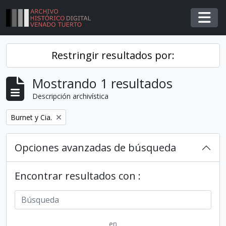
Skip to main content
Togg
Restringir resultados por:
Mostrando 1 resultados
Descripción archivística
Remover filtro
Burnet y Cia.
Opciones avanzadas de búsqueda
Encontrar resultados con :
en