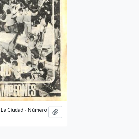
 La Ciudad - Número
Añadir al portapapeles