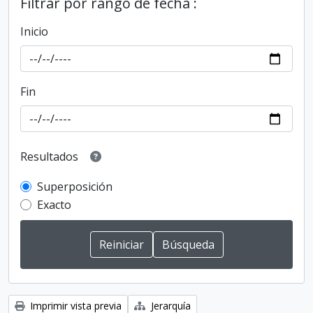
Filtrar por rango de fecha :
Inicio
Fin
Resultados
Superposición
Exacto
Imprimir vista previa
Jerarquía