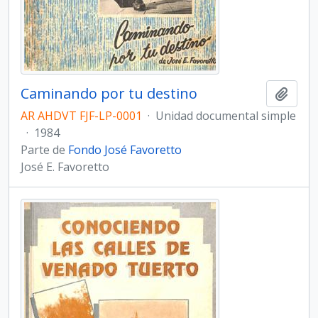
Caminando por tu destino
Añadi
AR AHDVT FJF-LP-0001
·
Unidad documental simple
·
1984
Parte de
Fondo José Favoretto
José E. Favoretto