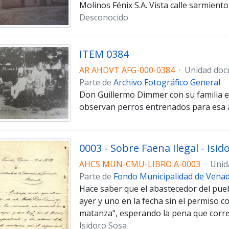
Molinos Fénix S.A. Vista calle sarmiento
Desconocido
ITEM 0384
AR AHDVT AFG-000-0384
·
Unidad doc
Parte de
Archivo Fotográfico General
Don Guillermo Dimmer con su familia en
observan perros entrenados para esa a
0003 - Sobre Faena Ilegal - Isi
AHCS MUN-CMU-LIBRO A-0003
·
Unid
Parte de
Fondo Municipalidad de Vena
Hace saber que el abastecedor del pue
ayer y uno en la fecha sin el permiso 
matanza", esperando la pena que corr
Isidoro Sosa