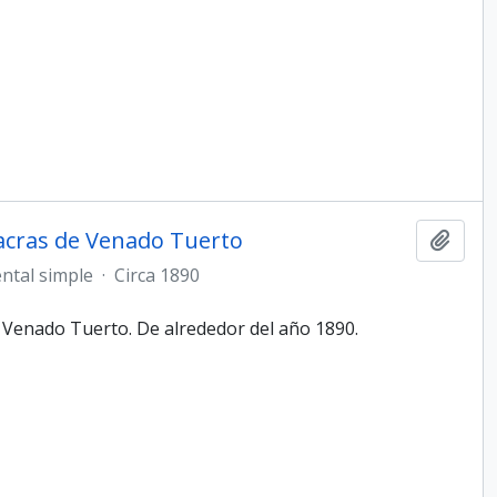
hacras de Venado Tuerto
Añadi
ntal simple
·
Circa 1890
 Venado Tuerto. De alrededor del año 1890.