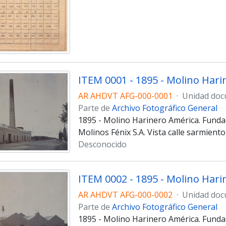
ITEM 0001 - 1895 - Molino Hari
AR AHDVT AFG-000-0001
·
Unidad doc
Parte de
Archivo Fotográfico General
1895 - Molino Harinero América. Fund
Molinos Fénix S.A. Vista calle sarmiento
Desconocido
ITEM 0002 - 1895 - Molino Hari
AR AHDVT AFG-000-0002
·
Unidad doc
Parte de
Archivo Fotográfico General
1895 - Molino Harinero América. Fund