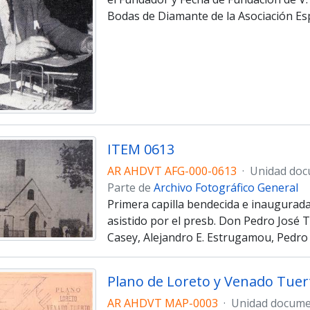
Bodas de Diamante de la Asociación Es
ITEM 0613
AR AHDVT AFG-000-0613
·
Unidad doc
Parte de
Archivo Fotográfico General
Primera capilla bendecida e inaugurada
asistido por el presb. Don Pedro José
Casey, Alejandro E. Estrugamou, Pedro 
Plano de Loreto y Venado Tuerto
AR AHDVT MAP-0003
·
Unidad docume