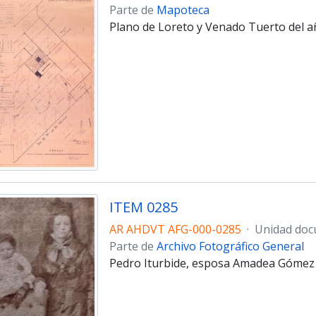
Parte de
Mapoteca
Plano de Loreto y Venado Tuerto del a
ITEM 0285
AR AHDVT AFG-000-0285
·
Unidad doc
Parte de
Archivo Fotográfico General
Pedro Iturbide, esposa Amadea Gómez 