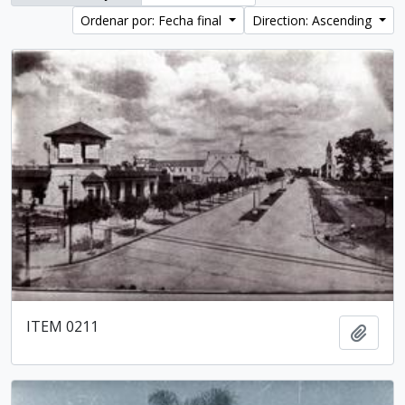
Ordenar por: Fecha final
Direction: Ascending
ITEM 0211
Añadi