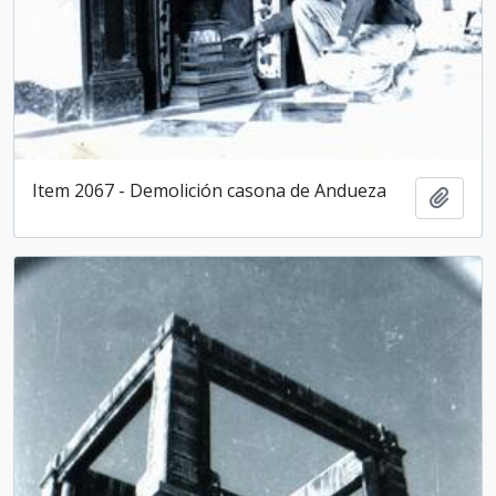
Item 2067 - Demolición casona de Andueza
Añadi