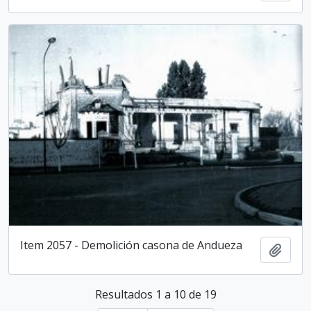
Item 2057 - Demolición casona de Andueza
Añadi
Resultados 1 a 10 de 19