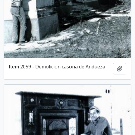
Item 2059 - Demolición casona de Andueza
Añadi