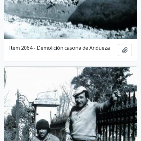
Item 2064 - Demolición casona de Andueza
Añadi