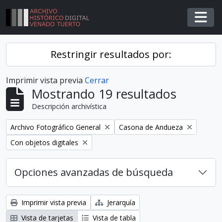
Skip to main content
Togg
Restringir resultados por:
Imprimir vista previa
Cerrar
Mostrando 19 resultados
Descripción archivística
Remover filtro
Remover filtro
Archivo Fotográfico General
Casona de Andueza
Remover filtro
Con objetos digitales
Opciones avanzadas de búsqueda
Imprimir vista previa
Jerarquía
Vista de tarjetas
Vista de tabla