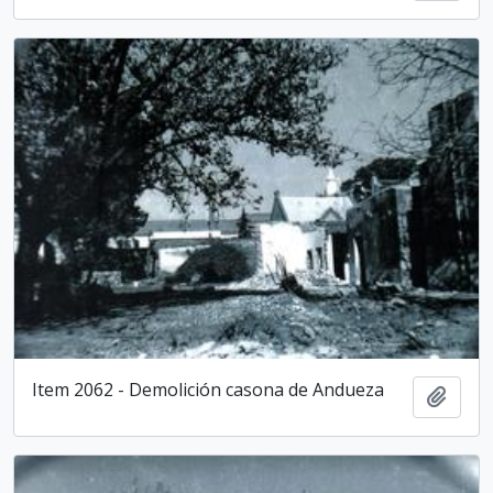
Item 2062 - Demolición casona de Andueza
Añadi