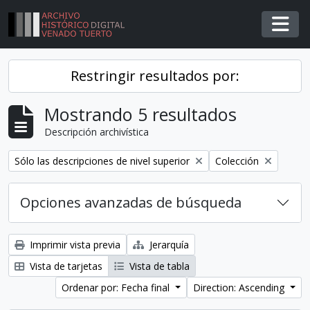
Skip to main content
Togg
Restringir resultados por:
Mostrando 5 resultados
Descripción archivística
Remover filtro
Remover filtro
Sólo las descripciones de nivel superior
Colección
Opciones avanzadas de búsqueda
Imprimir vista previa
Jerarquía
Vista de tarjetas
Vista de tabla
Ordenar por: Fecha final
Direction: Ascending