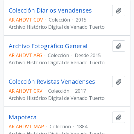
Colección Diarios Venadenses
Añadi
AR AHDVT CDV
·
Colección
·
2015
Archivo Histórico Digital de Venado Tuerto
Archivo Fotográfico General
Añadi
AR AHDVT AFG
·
Colección
·
Desde 2015
Archivo Histórico Digital de Venado Tuerto
Colección Revistas Venadenses
Añadi
AR AHDVT CRV
·
Colección
·
2017
Archivo Histórico Digital de Venado Tuerto
Mapoteca
Añadi
AR AHDVT MAP
·
Colección
·
1884
Archivo Histórico Digital de Venado Tuerto