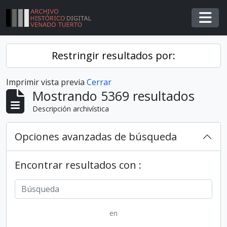
Skip to main content
Togg
Restringir resultados por:
Imprimir vista previa
Cerrar
Mostrando 5369 resultados
Descripción archivística
Opciones avanzadas de búsqueda
Encontrar resultados con :
en