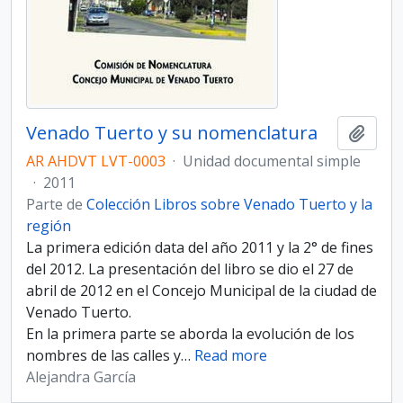
Venado Tuerto y su nomenclatura
Añadi
AR AHDVT LVT-0003
·
Unidad documental simple
·
2011
Parte de
Colección Libros sobre Venado Tuerto y la
región
La primera edición data del año 2011 y la 2° de fines
del 2012. La presentación del libro se dio el 27 de
abril de 2012 en el Concejo Municipal de la ciudad de
Venado Tuerto.
En la primera parte se aborda la evolución de los
nombres de las calles y
…
Read more
Alejandra García