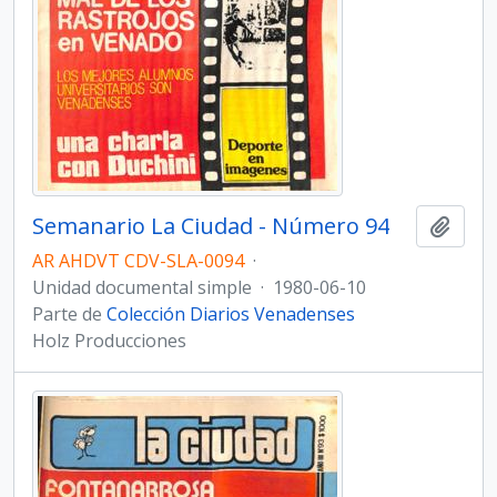
Semanario La Ciudad - Número 94
Añadi
AR AHDVT CDV-SLA-0094
·
Unidad documental simple
·
1980-06-10
Parte de
Colección Diarios Venadenses
Holz Producciones