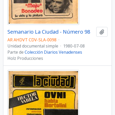
Semanario La Ciudad - Número 98
Añadi
AR AHDVT CDV-SLA-0098
·
Unidad documental simple
·
1980-07-08
Parte de
Colección Diarios Venadenses
Holz Producciones