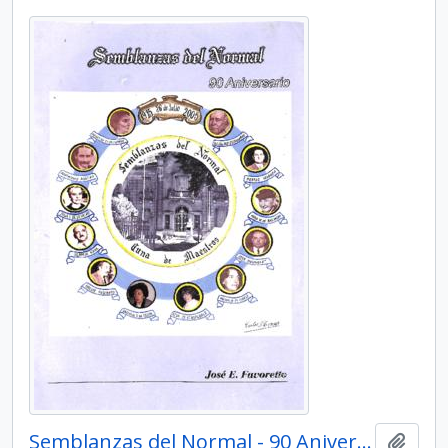
Semblanzas del Normal - 90 Aniversario
Añadi