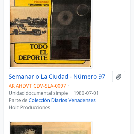
Semanario La Ciudad - Número 97
Añadi
AR AHDVT CDV-SLA-0097
·
Unidad documental simple
·
1980-07-01
Parte de
Colección Diarios Venadenses
Holz Producciones