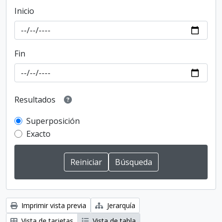
Inicio
Fin
Resultados
Superposición
Exacto
Imprimir vista previa
Jerarquía
Vista de tarjetas
Vista de tabla