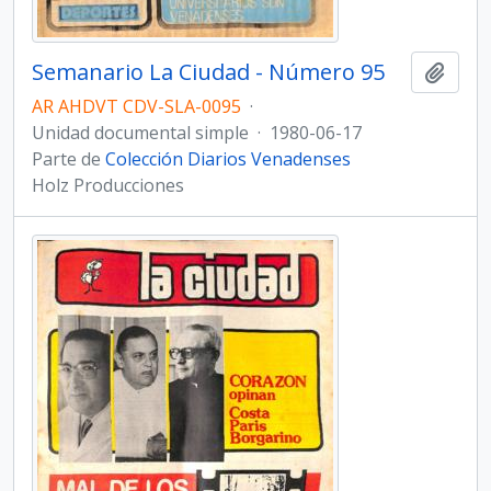
Semanario La Ciudad - Número 95
Añadi
AR AHDVT CDV-SLA-0095
·
Unidad documental simple
·
1980-06-17
Parte de
Colección Diarios Venadenses
Holz Producciones