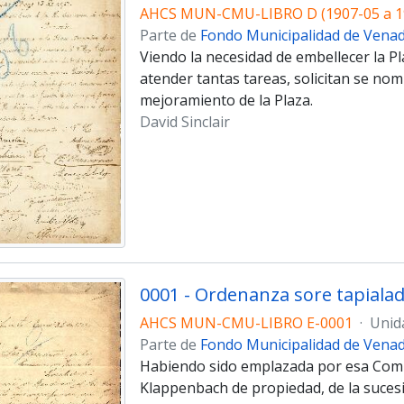
AHCS MUN-CMU-LIBRO D (1907-05 a 1
Parte de
Fondo Municipalidad de Vena
Viendo la necesidad de embellecer la Pl
atender tantas tareas, solicitan se no
mejoramiento de la Plaza.
David Sinclair
0001 - Ordenanza sore tapiala
AHCS MUN-CMU-LIBRO E-0001
·
Unid
Parte de
Fondo Municipalidad de Vena
Habiendo sido emplazada por esa Comis
Klappenbach de propiedad, de la sucesi