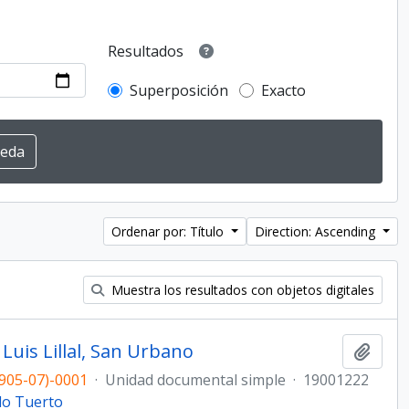
Resultados
Superposición
Exacto
Ordenar por: Título
Direction: Ascending
Muestra los resultados con objetos digitales
Luis Lillal, San Urbano
Añadi
905-07)-0001
·
Unidad documental simple
·
19001222
do Tuerto