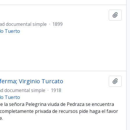
Añadi
ad documental simple
·
1899
do Tuerto
ferma; Virginio Turcato
Añadi
d documental simple
·
1918
do Tuerto
que la señora Pelegrina viuda de Pedraza se encuentra
completamente privada de recursos pide haga el favor
e.