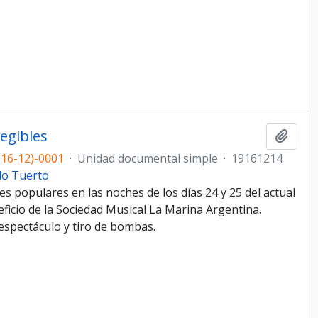
legibles
Añadi
16-12)-0001
·
Unidad documental simple
·
19161214
do Tuerto
es populares en las noches de los días 24 y 25 del actual
neficio de la Sociedad Musical La Marina Argentina.
 espectáculo y tiro de bombas.