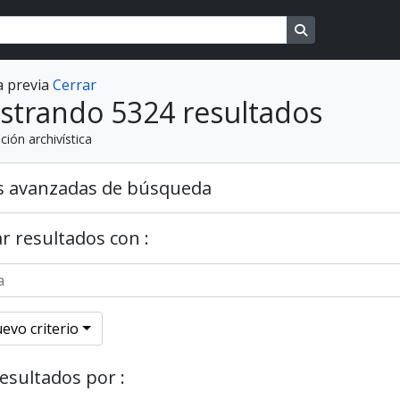
Search in brows
a previa
Cerrar
strando 5324 resultados
ción archivística
s avanzadas de búsqueda
r resultados con :
evo criterio
resultados por :