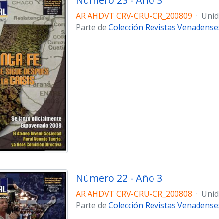
Número 23 - Año 3
AR AHDVT CRV-CRU-CR_200809
·
Unid
Parte de
Colección Revistas Venadense
Número 22 - Año 3
AR AHDVT CRV-CRU-CR_200808
·
Unid
Parte de
Colección Revistas Venadense