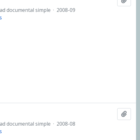
ad documental simple
·
2008-09
s
Añadi
ad documental simple
·
2008-08
s