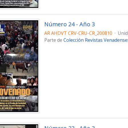
Número 24 - Año 3
AR AHDVT CRV-CRU-CR_200810
·
Unid
Parte de
Colección Revistas Venadense