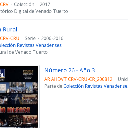
 CRV
·
Colección
·
2017
stórico Digital de Venado Tuerto
 Rural
 CRV-CRU
·
Serie
·
2006-2016
lección Revistas Venadenses
ural de Venado Tuerto
Número 26 - Año 3
AR AHDVT CRV-CRU-CR_200812
·
Unid
Parte de
Colección Revistas Venadense