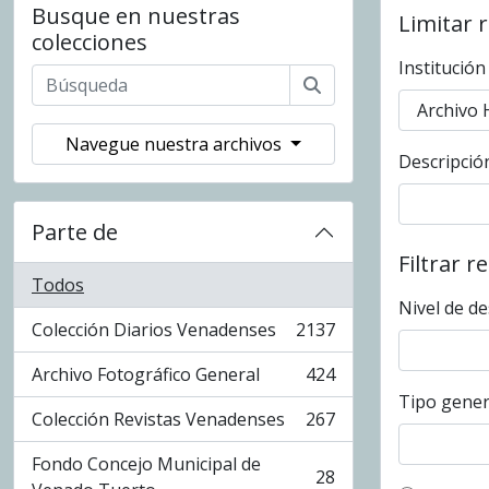
Busque en nuestras
Limitar 
colecciones
Institución
Navegue nuestra archivos
Descripción
Parte de
Filtrar r
Todos
Nivel de de
Colección Diarios Venadenses
2137
, 2137 resultados
Archivo Fotográfico General
424
, 424 resultados
Tipo gener
Colección Revistas Venadenses
267
, 267 resultados
Fondo Concejo Municipal de
28
, 28 resultados