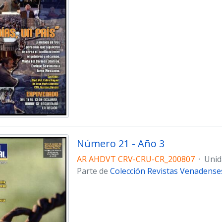
Número 21 - Año 3
AR AHDVT CRV-CRU-CR_200807
·
Unid
Parte de
Colección Revistas Venadense