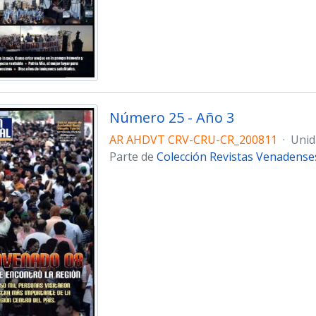
Número 25 - Año 3
AR AHDVT CRV-CRU-CR_200811
·
Unid
Parte de
Colección Revistas Venadense