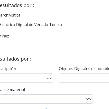
resultados por :
 archivística
 raíz
esultados por :
scripción
Objetos Digitales disponibl
al de material