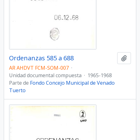
Ordenanzas 585 a 688
Añadi
AR AHDVT FCM-SOM-007
·
Unidad documental compuesta
·
1965-1968
Parte de
Fondo Concejo Municipal de Venado
Tuerto