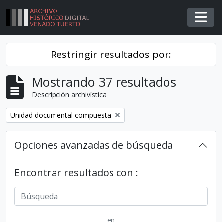
Skip to main content
Togg
Restringir resultados por:
Mostrando 37 resultados
Descripción archivística
Remover filtro
Unidad documental compuesta
Opciones avanzadas de búsqueda
Encontrar resultados con :
en