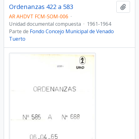
Ordenanzas 422 a 583
Añadi
AR AHDVT FCM-SOM-006
·
Unidad documental compuesta
·
1961-1964
Parte de
Fondo Concejo Municipal de Venado
Tuerto