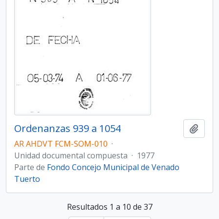
Ordenanzas 939 a 1054
Añadi
AR AHDVT FCM-SOM-010
·
Unidad documental compuesta
·
1977
Parte de
Fondo Concejo Municipal de Venado
Tuerto
Resultados 1 a 10 de 37