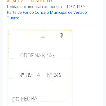
AR AHDVT FCM-SOM-003
·
Unidad documental compuesta
·
1937-1939
Parte de
Fondo Concejo Municipal de Venado
Tuerto