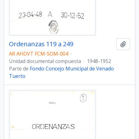
Ordenanzas 119 a 249
Añadi
AR AHDVT FCM-SOM-004
·
Unidad documental compuesta
·
1948-1952
Parte de
Fondo Concejo Municipal de Venado
Tuerto