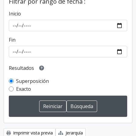
Filtrar por rango de fecha :
Inicio
Fin
Resultados
Superposición
Exacto
Imprimir vista previa
Jerarquía