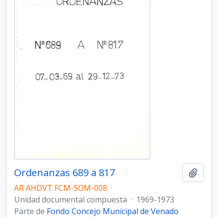
Ordenanzas 689 a 817
Añadi
AR AHDVT FCM-SOM-008
·
Unidad documental compuesta
·
1969-1973
Parte de
Fondo Concejo Municipal de Venado