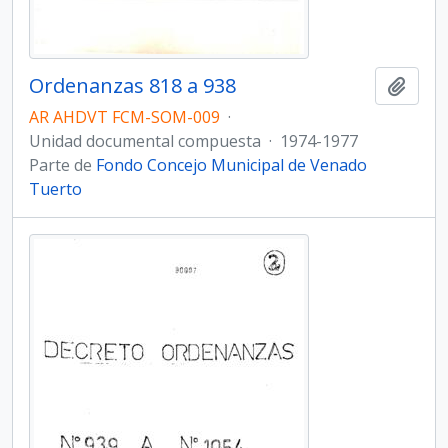
Ordenanzas 818 a 938
Añadi
AR AHDVT FCM-SOM-009
·
Unidad documental compuesta
·
1974-1977
Parte de
Fondo Concejo Municipal de Venado
Tuerto