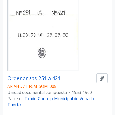
Ordenanzas 251 a 421
Añadi
AR AHDVT FCM-SOM-005
·
Unidad documental compuesta
·
1953-1960
Parte de
Fondo Concejo Municipal de Venado
Tuerto