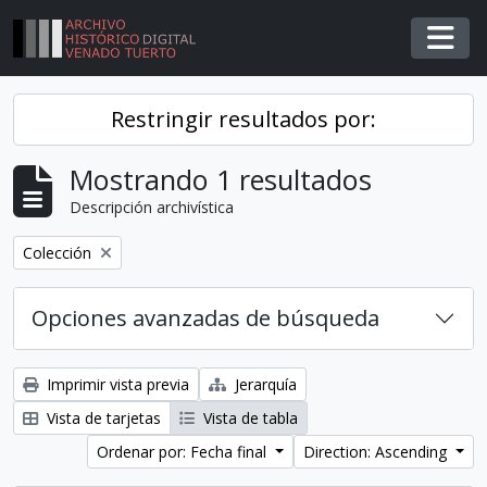
Skip to main content
Togg
Restringir resultados por:
Mostrando 1 resultados
Descripción archivística
Remover filtro
Colección
Opciones avanzadas de búsqueda
Imprimir vista previa
Jerarquía
Vista de tarjetas
Vista de tabla
Ordenar por: Fecha final
Direction: Ascending