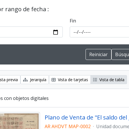
or rango de fecha :
Fin
sta previa
Jerarquía
Vista de tarjetas
Vista de tabla
s con objetos digitales
Plano de Venta de "El saldo de
AR AHDVT MAP-0002
·
Unidad docume