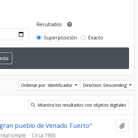
Resultados
Superposición
Exacto
Ordenar por: Identificador
Direction: Descending
Muestra los resultados con objetos digitales
l gran pueblo de Venado Tuerto"
Añadi
ntal simple
·
Circa 1900