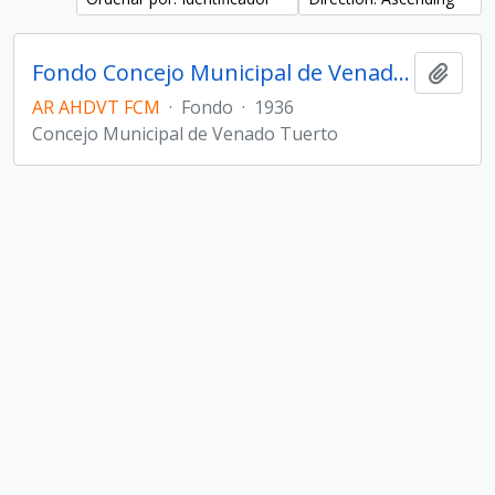
Fondo Concejo Municipal de Venado Tuerto
Añadi
AR AHDVT FCM
·
Fondo
·
1936
Concejo Municipal de Venado Tuerto