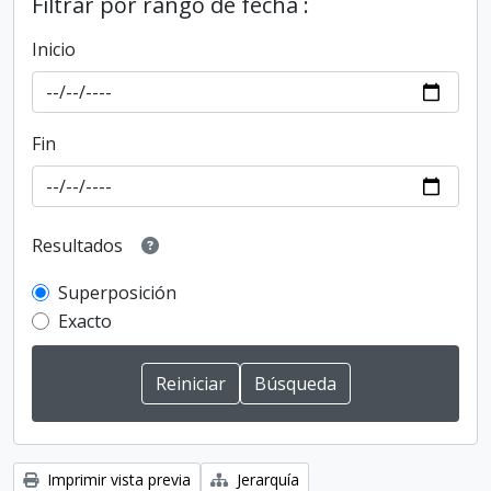
Filtrar por rango de fecha :
Inicio
Fin
Resultados
Superposición
Exacto
Imprimir vista previa
Jerarquía