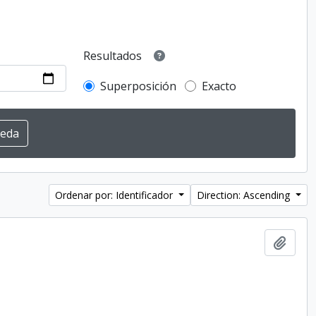
Resultados
Superposición
Exacto
Ordenar por: Identificador
Direction: Ascending
Añadi