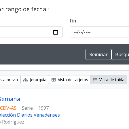
or rango de fecha :
Fin
sta previa
Jerarquía
Vista de tarjetas
Vista de tabla
 Semanal
 CDV-AS
·
Serie
·
1997
lección Diarios Venadenses
s Rodríguez