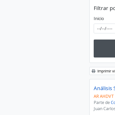
Filtrar p
Inicio
Imprimir vi
Análisis
AR AHDVT
Parte de
Co
Juan Carlo