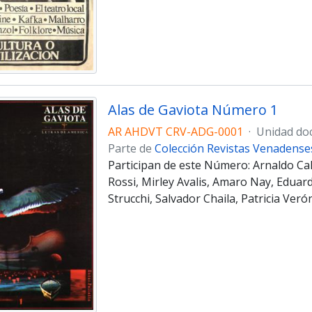
Alas de Gaviota Número 1
AR AHDVT CRV-ADG-0001
·
Unidad do
Parte de
Colección Revistas Venadense
Participan de este Número: Arnaldo Calv
Rossi, Mirley Avalis, Amaro Nay, Eduard
Strucchi, Salvador Chaila, Patricia Verón