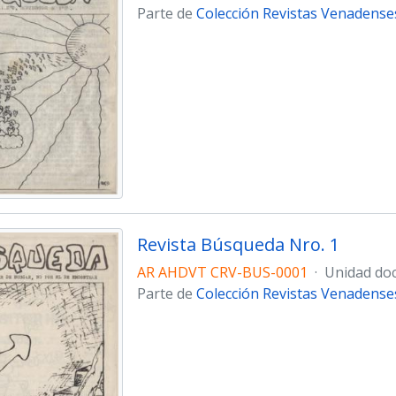
Parte de
Colección Revistas Venadense
Revista Búsqueda Nro. 1
AR AHDVT CRV-BUS-0001
·
Unidad do
Parte de
Colección Revistas Venadense