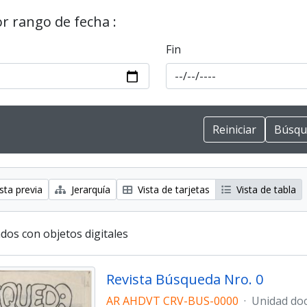
or rango de fecha :
Fin
sta previa
Jerarquía
Vista de tarjetas
Vista de tabla
dos con objetos digitales
Revista Búsqueda Nro. 0
AR AHDVT CRV-BUS-0000
·
Unidad do