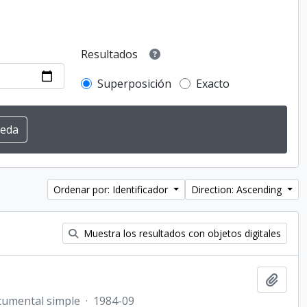
Resultados
Superposición
Exacto
Ordenar por: Identificador
Direction: Ascending
Muestra los resultados con objetos digitales
Añadi
cumental simple
·
1984-09