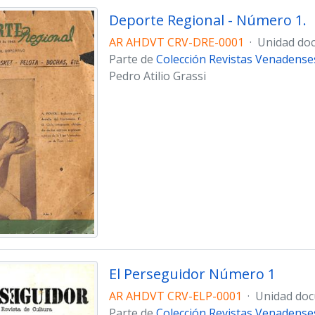
Deporte Regional - Número 1.
AR AHDVT CRV-DRE-0001
·
Unidad doc
Parte de
Colección Revistas Venadense
Pedro Atilio Grassi
El Perseguidor Número 1
AR AHDVT CRV-ELP-0001
·
Unidad doc
Parte de
Colección Revistas Venadense