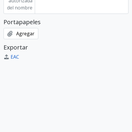
autorizada
del nombre
Portapapeles
Agregar
Exportar
EAC