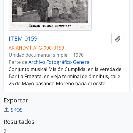
ITEM 0159
Añadi
AR AHDVT AFG-000-0159
·
Unidad documental simple
·
1970
Parte de
Archivo Fotográfico General
Conjunto musical Misión Cumplida, en la vereda de
Bar La Fragata, en vieja terminal de ómnibus, calle
25 de Mayo pasando Moreno hacia el oeste.
Exportar
SKOS
Resultados
2