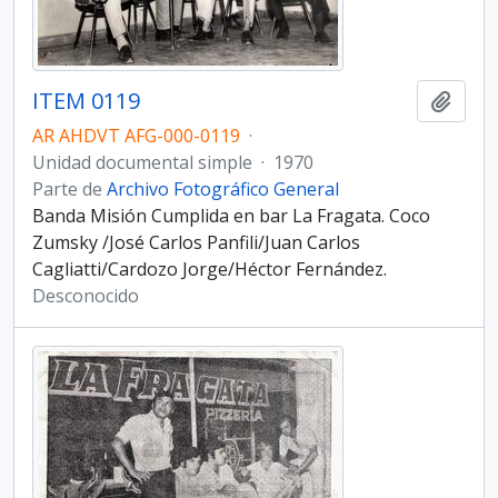
ITEM 0119
Añadi
AR AHDVT AFG-000-0119
·
Unidad documental simple
·
1970
Parte de
Archivo Fotográfico General
Banda Misión Cumplida en bar La Fragata. Coco
Zumsky /José Carlos Panfili/Juan Carlos
Cagliatti/Cardozo Jorge/Héctor Fernández.
Desconocido