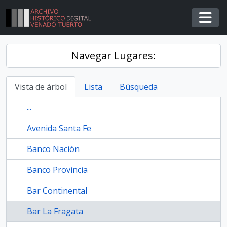
Skip to main content
Togg
Navegar Lugares:
Vista de árbol
Lista
Búsqueda
...
Avenida Santa Fe
Banco Nación
Banco Provincia
Bar Continental
Bar La Fragata