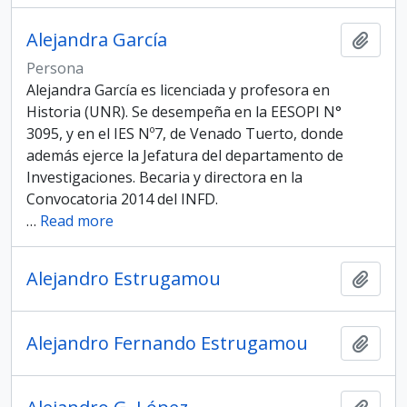
Alejandra García
Añadi
Persona
Alejandra García es licenciada y profesora en
Historia (UNR). Se desempeña en la EESOPI N°
3095, y en el IES Nº7, de Venado Tuerto, donde
además ejerce la Jefatura del departamento de
Investigaciones. Becaria y directora en la
Convocatoria 2014 del INFD.
…
Read more
Alejandro Estrugamou
Añadi
Alejandro Fernando Estrugamou
Añadi