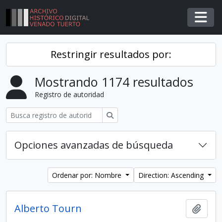
Skip to main content
Togg
Restringir resultados por:
Mostrando 1174 resultados
Registro de autoridad
Búsqueda
Opciones avanzadas de búsqueda
Ordenar por: Nombre
Direction: Ascending
Alberto Tourn
Añadi