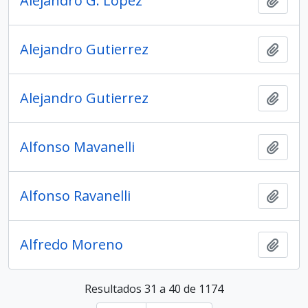
Alejandro G. López
Añadi
Alejandro Gutierrez
Añadi
Alejandro Gutierrez
Añadi
Alfonso Mavanelli
Añadi
Alfonso Ravanelli
Añadi
Alfredo Moreno
Añadi
Resultados 31 a 40 de 1174