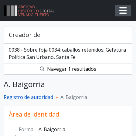
Skip to main content
Togg
Creador de
0038 - Sobre foja 0034: caballos retenidos; Gefatura
Política San Urbano, Santa Fe
Navegar 1 resultados
A. Baigorria
Registro de autoridad
A. Baigorria
Área de identidad
Forma
A. Baigorria