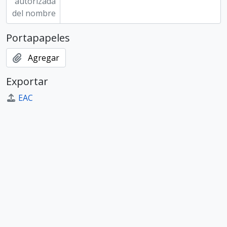
autorizada
del nombre
Portapapeles
Agregar
Exportar
EAC